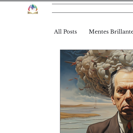
MT
Sobre Nos
All Posts
Mentes Brillant
Tutorías MT