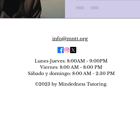
la literatura del siglo XX. 
info@mntt.org
Lunes-Jueves: 8:00AM - 9:00PM
Viernes: 8:00 AM - 8:00 PM
Sábado y domingo: 8:00 AM - 2:30 PM
©2023 by Mindedness Tutoring.