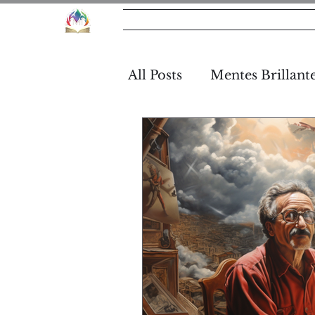
MT
Sobre Nos
All Posts
Mentes Brillant
Tutorías MT