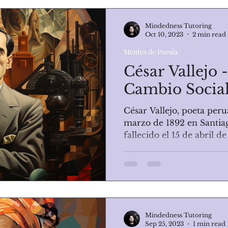
Mindedness Tutoring
Oct 10, 2023
2 min read
Mentes de Poesía
César Vallejo 
Cambio Socia
César Vallejo, poeta peru
marzo de 1892 en Santia
fallecido el 15 de abril de
Mindedness Tutoring
Sep 25, 2023
1 min read