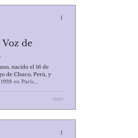
- Voz de
l
ano, nacido el 16 de
go de Chuco, Perú, y
 1938 en París,...